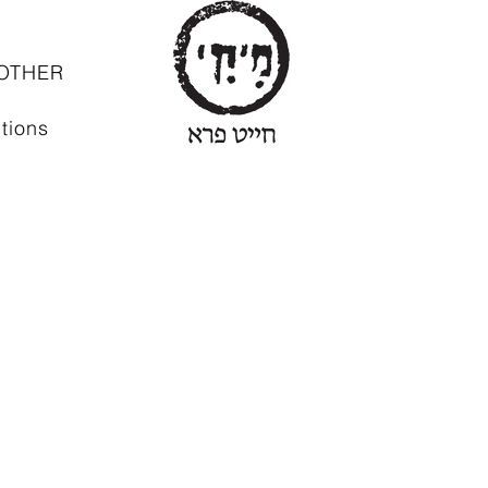
OTHER
tions