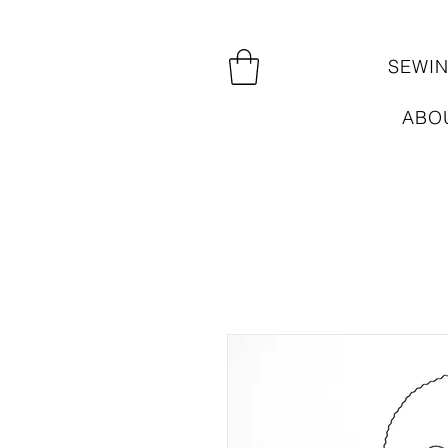
SEWI
ABO